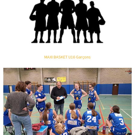
MAXI BASKET U16 Garçons