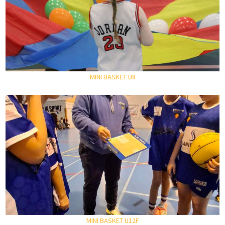
MINI BASKET U8
MINI BASKET U12F