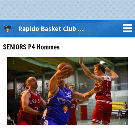
Rapido Basket Club Thuin Lobbes
SENIORS P4 Hommes