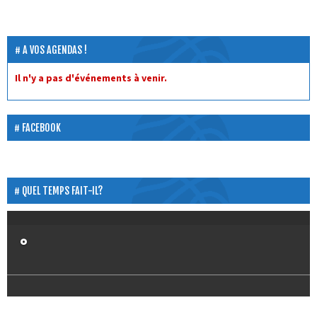
A VOS AGENDAS !
Il n'y a pas d'événements à venir.
FACEBOOK
QUEL TEMPS FAIT-IL?
°