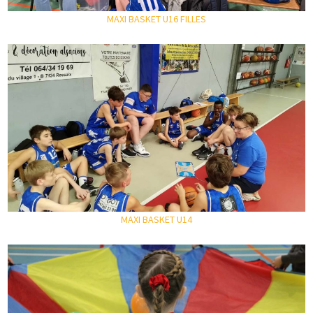
MAXI BASKET U16 FILLES
MAXI BASKET U14