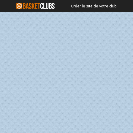
Créer le site de votre club