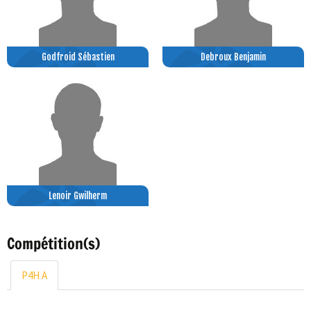
Godfroid Sébastien
Debroux Benjamin
Lenoir Gwilherm
Compétition(s)
P4H A