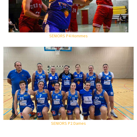
SENIORS P4 Hommes
SENIORS P2 Dames