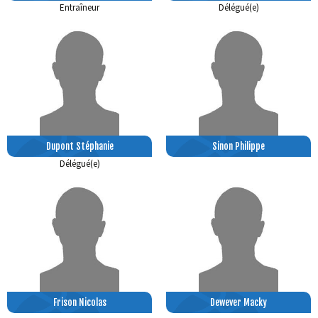
Entraîneur
Délégué(e)
Dupont Stéphanie
Sinon Philippe
Délégué(e)
Frison Nicolas
Dewever Macky