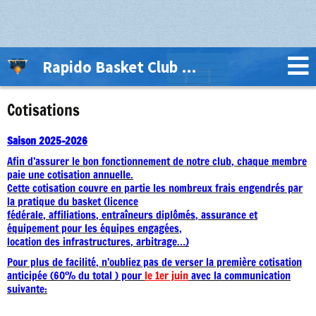
Rapido Basket Club Thuin Lobbes
Cotisations
Saison 2025-2026
Afin d’assurer le bon fonctionnement de notre club, chaque membre
paie une cotisation annuelle.
Cette cotisation couvre en partie les nombreux frais engendrés par
la pratique du basket (licence
fédérale, affiliations, entraîneurs diplômés, assurance et
équipement pour les équipes engagées,
location des infrastructures, arbitrage…)
Pour plus de facilité, n’oubliez pas de verser la première cotisation
anticipée
(60% du total ) pour
le 1er juin
avec la communication
suivante: