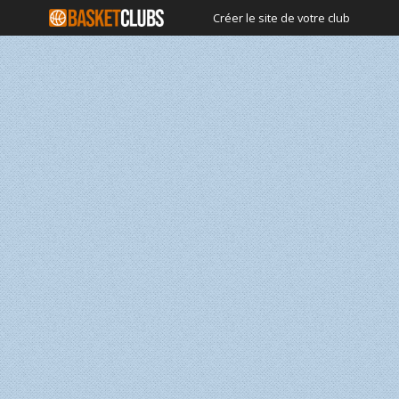
Créer le site de votre club