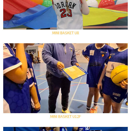
MINI BASKET U8
MINI BASKET U12F