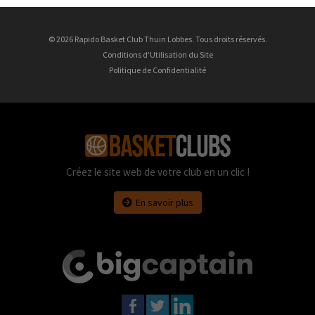
© 2026 Rapido Basket Club Thuin Lobbes. Tous droits réservés.
Conditions d'Utilisation du Site
Politique de Confidentialité
Créez le site web de votre club en un clic !
En savoir plus