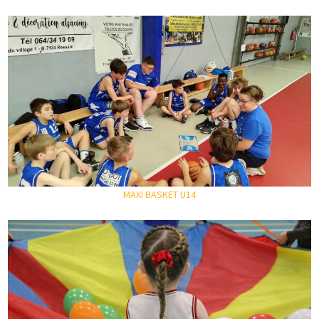
MAXI BASKET U14