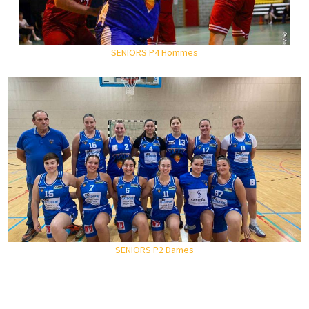
SENIORS P4 Hommes
SENIORS P2 Dames