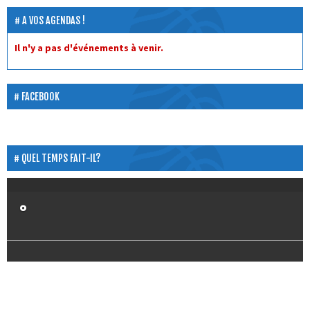
A VOS AGENDAS !
Il n'y a pas d'événements à venir.
FACEBOOK
QUEL TEMPS FAIT-IL?
°